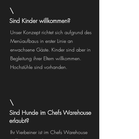
Sind Kinder willkommen?
Unser Konzept richtet sich aufgrund des
Menüaufbaus in erster Linie an
erwachsene Gäste. Kinder sind aber in
Begleitung ihrer Eltern willkommen.
Hochstühle sind vorhanden.
Sind Hunde im Chefs Warehouse
erlaubt?
Ihr Vierbeiner ist im Chefs Warehouse