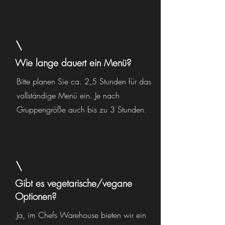
Wie lange dauert ein Menü?
Bitte planen Sie ca. 2,5 Stunden für das
vollständige Menü ein. Je nach
Gruppengröße auch bis zu 3 Stunden.
Gibt es vegetarische/vegane
Optionen?
Ja, im Chefs Warehouse bieten wir ein