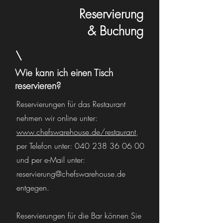
Reservierung
& Buchung
Wie kann ich einen Tisch
reservieren?
Reservierungen für das Restaurant
nehmen wir online unter:
www.chefswarehouse.de/restaurant
,
per Telefon unter: 040 238 36 06 00
und per e-Mail unter:
reservierung@chefswarehouse.de
entgegen.
Reservierungen für die Bar können Sie