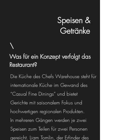
Speisen &
Getränke
Was für ein Konzept verfolgt das
Restaurant?
Die Küche des Chefs Warehouse steht für
internationale Küche im Gewand des
“Casual Fine Dinings” und bietet
Gerichte mit saisonalem Fokus und
hochwertigen regionalen Produkten.
In mehreren Gängen werden je zwei
Speisen zum Teilen für zwei Personen
gereicht. Liam Tomlin, der Erfinder des