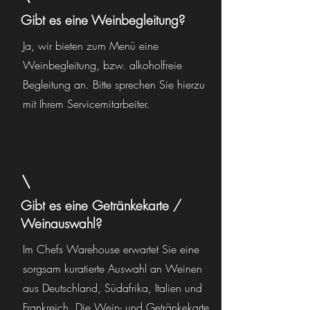
Gibt es eine Weinbegleitung?
Ja, wir bieten zum Menü eine
Weinbegleitung, bzw. alkoholfreie
Begleitung an. Bitte sprechen Sie hierzu
mit Ihrem Servicemitarbeiter.
Gibt es eine Getränkekarte /
Weinauswahl?
Im Chefs Warehouse erwartet Sie eine
sorgsam kuratierte Auswahl an Weinen
aus Deutschland, Südafrika, Italien und
Frankreich. Die Wein- und Getränkekarte