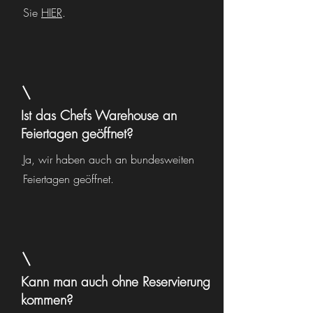
Sie
HIER
.
Ist das Chefs Warehouse an
Feiertagen geöffnet?
Ja, wir haben auch an bundesweiten
Feiertagen geöffnet.
Kann man auch ohne Reservierung
kommen?