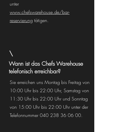
unter
www.chefswarehouse.de/bar-
reservierung
tätigen.
Wann ist das Chefs Warehouse
telefonisch erreichbar?
Sie erreichen uns Montag bis Freitag von
10:00 Uhr bis 22:00 Uhr, Samstag von
11:30 Uhr bis 22:00 Uhr und Sonntag
von 15:00 Uhr bis 22:00 Uhr unter der
Telefonnummer
040 238 36 06 00
.