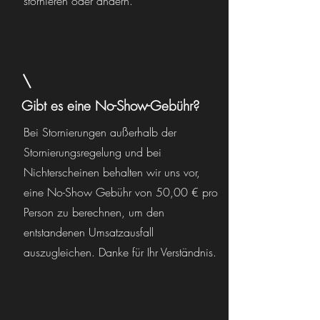
stornieren oder ändern.
Gibt es eine No-Show-Gebühr?
Bei Stornierungen außerhalb der
Stornierungsregelung und bei
Nichterscheinen behalten wir uns vor,
eine No-Show Gebühr von 50,00 € pro
Person zu berechnen, um den
entstandenen Umsatzausfall
auszugleichen. Danke für Ihr Verständnis.