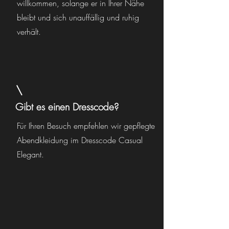
willkommen, solange er in Ihrer Nähe
bleibt und sich unauffällig und ruhig
verhält.
Gibt es einen Dresscode?
Für Ihren Besuch empfehlen wir gepflegte
Abendkleidung im Dresscode Casual
Elegant.