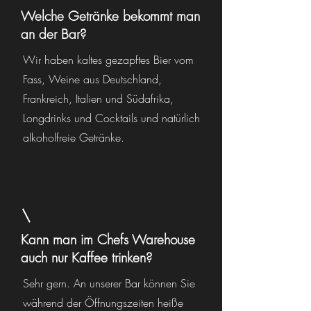
Welche Getränke bekommt man
an der Bar?
Wir haben kaltes gezapftes Bier vom
Fass, Weine aus Deutschland,
Frankreich, Italien und Südafrika,
Longdrinks und Cocktails und natürlich
alkoholfreie Getränke.
Kann man im Chefs Warehouse
auch nur Kaffee trinken?
Sehr gern. An unserer Bar können Sie
während der Öffnungszeiten heiße