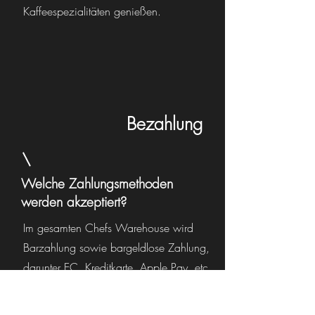
Kaffeespezialitäten genießen.
Bezahlung
Welche Zahlungsmethoden
werden akzeptiert?
Im gesamten Chefs Warehouse wird
Barzahlung sowie bargeldlose Zahlung,
darunter EC, Kreditkarte, Apple Pay, etc.,
akzeptiert.