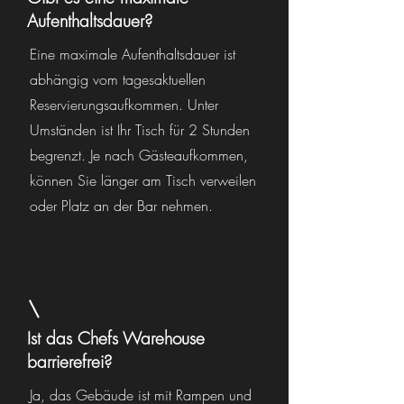
Aufenthaltsdauer?
Eine maximale Aufenthaltsdauer ist
abhängig vom tagesaktuellen
Reservierungsaufkommen. Unter
Umständen ist Ihr Tisch für 2 Stunden
begrenzt. Je nach Gästeaufkommen,
können Sie länger am Tisch verweilen
oder Platz an der Bar nehmen.
Ist das Chefs Warehouse
barrierefrei?
Ja, das Gebäude ist mit Rampen und