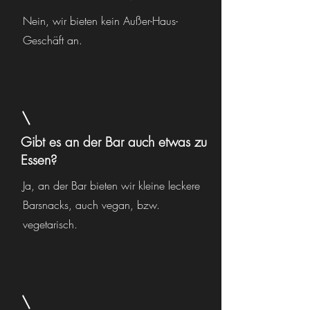
Nein, wir bieten kein Außer-Haus-
Geschäft an.
Gibt es an der Bar auch etwas zu
Essen?
Ja, an der Bar bieten wir kleine leckere
Barsnacks, auch vegan, bzw.
vegetarisch.