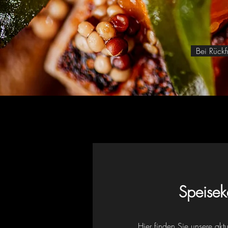
Bei Rückfr
Speisek
Hier finden Sie unsere ak