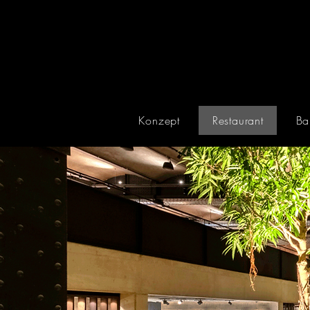
Konzept
Restaurant
Ba