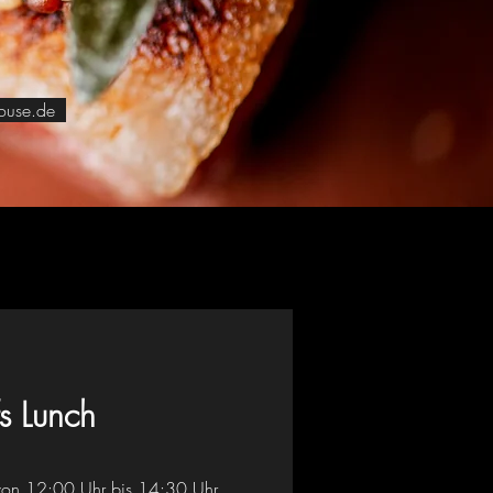
ouse.de
s Lunch
on 12:00 Uhr bis 14:30 Uhr