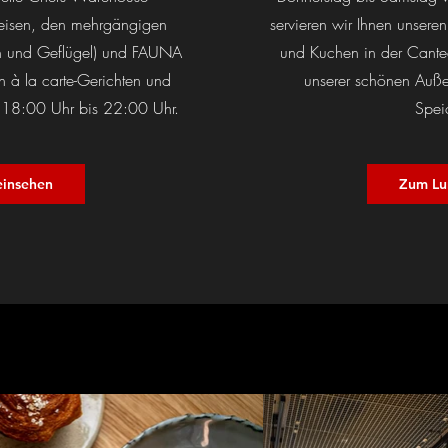
peisen, den mehrgängigen
servieren wir Ihnen unse
ch und Geflügel) und FAUNA
und Kuchen in der Cante
 à la carte-Gerichten und
unserer schönen Außen
n 18:00 Uhr bis 22:00 Uhr.
Spei
einsehen
Zum Lu