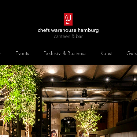
r
Events
Exklusiv & Business
Kunst
Guts