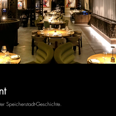
nt
ter Speicherstadt-Geschichte.