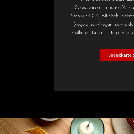
Speisekarte mit unseren Vors
Menüs FLORA (mit Fisch, Fleis
(vegetarisch/vegan) sowie den
köstlichen Desserts.
Täglich vo
Speisekarte 