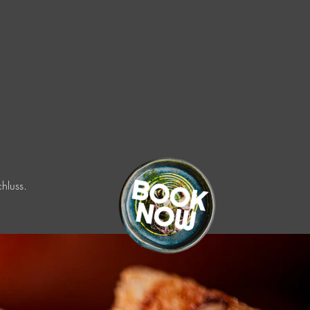
hluss.