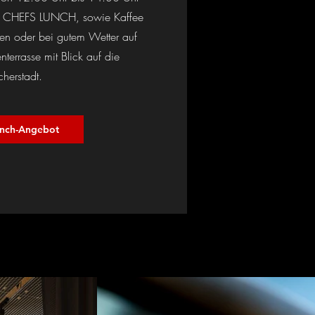
ren CHEFS LUNCH, sowie Kaffee
en oder bei gutem Wetter auf
terrasse mit Blick auf die
cherstadt.
nch-Angebot