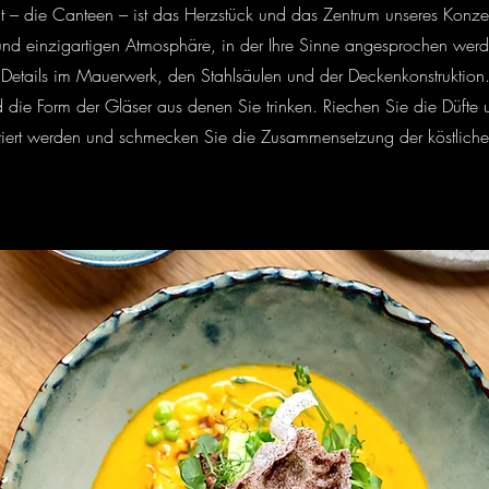
– die Canteen – ist das Herzstück und das Zentrum unseres Konzep
 und einzigartigen Atmosphäre, in der Ihre Sinne angesprochen wer
n Details im Mauerwerk, den Stahlsäulen und der Deckenkonstruktion.
d die Form der Gläser aus denen Sie trinken. Riechen Sie die Düft
portiert werden und schmecken Sie die Zusammensetzung der köstliche