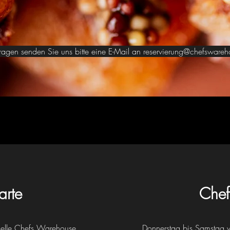
agen senden Sie uns bitte eine E-Mail an
reservierung@chefswareh
arte
Chef
tuelle Chefs Warehouse
Donnerstag bis Samstag
v