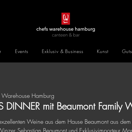
r
Events
Exklusiv & Business
Kunst
Guts
s Warehouse Hamburg
DINNER mit Beaumont Family W
e exzellenten Weine aus dem Hause Beaumont aus dem 
n Winzer Sebastian Beaumont und Exklusivimporteur Ma