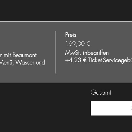
Preis
169,00 €
MwSt. inbegriffen
 mit Beaumont 
+4,23 € Ticket-Servicegeb
 Menü, Wasser und 
Gesamt