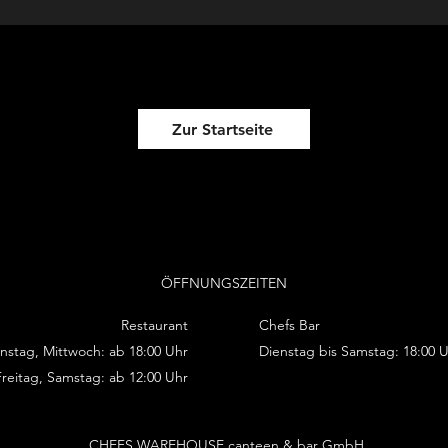
Zur Startseite
ÖFFNUNGSZEITEN
Restaurant
Chefs Bar
nstag, Mittwoch: ab 18:00 Uhr
Dienstag bis Samstag: 18:00 
reitag, Samstag: ab 12:00 Uhr
CHEFS WAREHOUSE canteen & bar GmbH