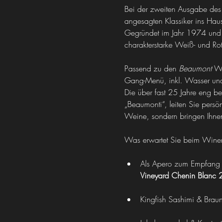
Bei der zweiten Ausgabe de
angesagten Klassiker ins Haus
Gegründet im Jahr 1974 und m
charakterstarke Weiß- und Ro
Passend zu den 
Beaumont
 We
Gang-Menü, inkl. Wasser und
Die über fast 25 Jahre eng be
„Beaumonti“, leiten Sie pers
Weine, sondern bringen Ihne
Was erwartet Sie beim Wine
Als Apero zum Empfang st
Vineyard Chenin Blanc
Kingfish Sashimi & Braun