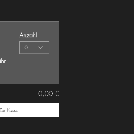
Anzahl
0
ühr
0,00 €
Zur Kasse